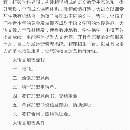
程，打破学科界限，构建相辅相成的语文教学生态体系，提
升素质，全面成长课程体系，教师倾情打造，大语文以课堂
与生活有机结合，为孩子展现出不同的文学、哲学，让孩子
们在青少年的黄金发展期养成对于语文学习的浓厚兴趣。大
语文致力于教材研发，使得教师易教、学生易学，不仅有效
提高成绩，更能整体提升人文素养。其具备完整的运营服务
体系，自主研发运营管理系统、智能招生平台。以及具吸引
力的落地招生服务，让您的校区运营畅行无忧。
大语文加盟流程
一、招商。
二、洽谈加盟意向。
三、填写加盟申请单。
四、签订加盟意向书、交纳定金。
五、考察加盟商资信及能力、协助选址。
六、签订合同，缴纳保证金。
大语文加盟条件