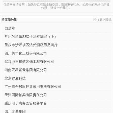
优链网友情提醒：如果涉及在线金钱交易，请慎重被钓鱼。如果你的网站也想被
收录，请提交给我们。
猜你感兴趣
同行展示随机
自然堂
常用的黑帽SEO手法有哪些（上）
重庆市沙坪坝区洁邦酒店用品商行
四川美丰化工股份有限公司
武汉地王建筑装饰工程有限公司
河南亚星置业集团有限公司
北京罗麦科技
广州市合居欢硅导家用电器有限公司
天津国际拍卖有限责任公司
重庆电子商务监管服务平台
四川蓝雁集团