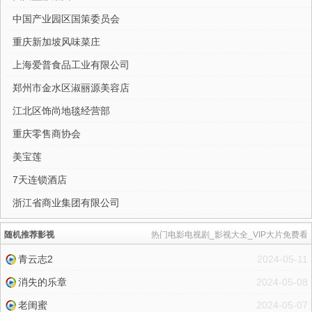
中国产业园区国策委员会
重庆新加坡风味菜庄
上海爱普食品工业有限公司
郑州市金水区淑丽源美容店
江北区饰尚地毯经营部
重庆零售商协会
美宝莲
7天连锁酒店
浙江省商业集团有限公司
随机推荐影视
热门电影电视剧_影视大全_VIP大片免费看
青云志2
2024-05-11
消失的乐章
2024-05-08
老闺蜜
2024-05-07