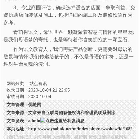
3、专业商圈评估，确保选择适合的店面，争取利益。免
费协助店面装修及施工，包括详细的施工图及装修预算作为
参考。
青萌树语文，母语世界一颗凝聚着智慧与情怀的星星;她
是我们母语梦的寄托，也是等待着你含笑拥抱的一颗宝石。
作为语文教育人，我们需要产品创新，更需要对母语的
敬畏与情怀;我们传递给孩子的，不仅是母语的字符，还是一
种对生命灵魂的浸润。
网站分类：
站点资讯
收录日期：2020-10-04 21:22:05
审核日期：2020-10-04
文章管理：优链网
文章来源：文章来自互联网如有侵权请和管理员联系删除
文章发表：admin
本页地址：
http://www.yoolink.net/m/index.php/news/show/id/1682
我们为你把关 为你导航 为你电脑手机护航 帮你过滤掉垃圾网站