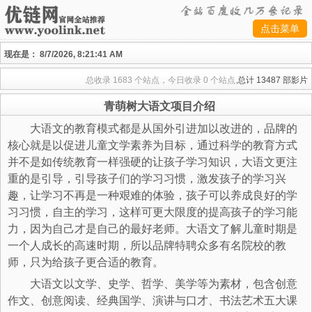
点击菜单
现在是：
8/7/2026, 8:21:42 AM
总收录
1683 个站点，今日收录
0 个站点,
总计
13487 部影片
青萌树大语文项目介绍
大语文的教育模式都是从国外引进加以改进的，品牌的
核心就是以促进儿童文学素养为目标，通过科学的教育方式
并不是如传统教育一样强硬的让孩子学习知识，大语文更注
重的是引导，引导孩子们的学习习惯，激发孩子的学习兴
趣，让学习不再是一种艰难的体验，孩子可以养成良好的学
习习惯，自主的学习，这样可更大限度的提高孩子的学习能
力，因为自己才是自己的最好老师。大语文了解儿童时期是
一个人成长的高速时期，所以品牌特聘众多有名院校的教
师，只为给孩子更合适的教育。
大语文以文学、史学、哲学、美学等为素材，包含创意
作文、创意阅读、经典国学、演讲与口才、书法艺术五大课