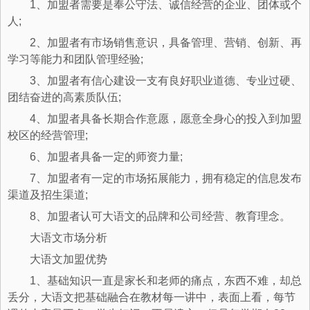
1、加盟者需要是奉公守法、诚信经营的企业、团体或个
人;
2、加盟者有市场销售意识，具备管理、营销、创新、再
学习等能力和团队管理经验;
3、加盟者有信心建设一支有良好职业道德、专业过硬、
团结奋进的高素质队伍;
4、加盟者具备长期合作意愿，愿意全身心的投入到加盟
校区的经营管理;
6、加盟者具备一定的师资力量;
7、加盟者有一定的市场拓展能力，拥有稳定的信息发布
渠道及招生渠道;
8、加盟者认可大语文的品牌和公司经营、教育理念。
大语文市场分析
大语文加盟优势
1、基础知识一直是家长和老师的痛点，东西不难，却总
丢分，大语文把基础融合在教材每一讲中，表面上看，每节