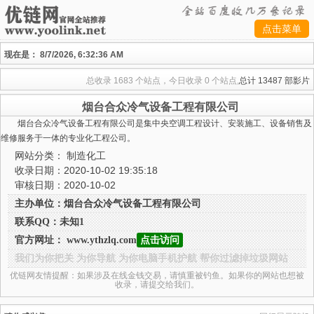
点击菜单
现在是：
8/7/2026, 6:32:36 AM
总收录
1683 个站点，今日收录
0 个站点,
总计
13487 部影片
烟台合众冷气设备工程有限公司
烟台合众冷气设备工程有限公司是集中央空调工程设计、安装施工、设备销售及
维修服务于一体的专业化工程公司。
网站分类：
制造化工
收录日期：2020-10-02 19:35:18
审核日期：2020-10-02
主办单位：烟台合众冷气设备工程有限公司
联系QQ：未知1
官方网址： www.ythzlq.com
点击访问
我们为你把关 为你导航 为你电脑手机护航 帮你过滤掉垃圾网站
优链网友情提醒：如果涉及在线金钱交易，请慎重被钓鱼。如果你的网站也想被
收录，请提交给我们。