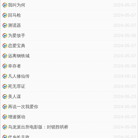
我叫为何
2024-05-07
回马枪
2024-05-07
测谎器
2024-05-07
为爱放手
2024-05-08
恋爱宝典
2024-05-07
远离钢铁城
2024-05-07
幸存者
2024-05-08
凡人修仙传
2024-05-11
死无罪证
2024-05-07
美人谋
2024-05-23
再说一次我爱你
2024-05-08
增速驱动
2024-05-07
乌龙派出所电影版：封锁胜哄桥
2024-05-08
代乡长主政
2024-05-07