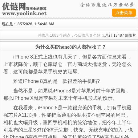
点击菜单
现在是：
8/7/2026, 1:54:48 AM
总收录
1683 个站点，今日收录
0 个站点,
总计
13487 部影片
为什么买iPhone8的人都拒收了？
iPhone 8正式上线也有几天了，但是各方面信息来看，
上市就降价，顺丰仓库爆仓，官方商城大批退货，无论怎么
看，这可能都是苹果手机史的耻辱。
难道iPhone 8真的是一款很差的手机吗?
当然不是，如果说iPhone8是对苹果对前十年的回顾，
那么iPhone X就是苹果对未来十年手机形式的预示。
在我看来，iPhone 8是一款很完美的手机，拥有手机最
强芯片A11加持，性能把高通甩的根本摸不到苹果的尾巴，
相机也大幅升级，重回手机相机的统治地位，把今年上半年
刚发布的三星S8打的体无完肤，快充、无线充电的加入，也
让iPhone 8变得无可挑剔，除了坑爹的送了5W充电头以外，