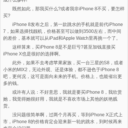
既然如此，那我买什么?或者我非iPhone 8不买，要怎样
买?
iPhone 8发布之后，第一款跳水的手机就是前代iPhone
7，如果选择找靓机，价格甚至可以做到3500左右，而中间
的差价，基本就可以从iPad和Apple Watch里再挑一个了。
这样算来，买iPhone 8是不是巨亏?甚至加钱直接买
iPhone X也是很好的选择啊。
此外，如果不去考虑苹果家族，买一台三星的S8，或者
小米的MIX2，无论外观、还是体验，都不逊色于iPhone 8
吧，更何况，这可是面向未来的手机。价格上，也能省出更
多的钱。
或许有人说：不好意思，我就是要买iPhone 8，我欣赏
她，我觉得她很好用，我就是不喜欢市场上其他的妖艳贱
货。
没问题很简单啊，过两个月再买，等到iPhone X正式上
市，iPhone 8的价格肯定会迎来新一轮的跳水，到时候再来