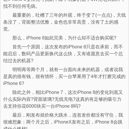
找不到任何毛病。
最重要的，吐槽了三年的外观，终于变了(一点点)，天线
条没了，背面整洁优雅，金色也非常高贵，没有了土的感
觉。
那么，iPhone 8如此完美，为什么却不适合购买呢?
首先一个原因，这次发布的iPhone 8只是在承前，而不
能启后，数码产品更新换代这么快，又有谁愿意去买一个总
结过去的机器?
明明再等两个月，就有一台面向未来的机器，或者说我
是真的很有钱，很有情怀，买一台苹果用了4年才打磨完成的
iPhone 6?
除此之外，相比iPhone 7，这次iPhone 8的变化到底又
什么实际内容?背面玻璃?无线充电?这真的有足够的吸引力
去支持你花6000块买一台iPhone 8吗?
最后，刚发布就价格大跳水，连首发价都没有守住，我
很难想象：两个月之后，iPhoneX发布之后，iPhone 8会跳
成什么惨样!