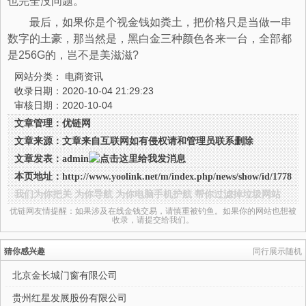
也完全没问题。
最后，如果你是个视金钱如粪土，把价格只是当做一串
数字的土豪，那当然是，黑白金三种颜色各来一台，全部都
是256G的，岂不是美滋滋?
网站分类：
电商资讯
收录日期：2020-10-04 21:29:23
审核日期：2020-10-04
文章管理：优链网
文章来源：文章来自互联网如有侵权请和管理员联系删除
文章发表：admin
本页地址：
http://www.yoolink.net/m/index.php/news/show/id/1778
我们为你把关 为你导航 为你电脑手机护航 帮你过滤掉垃圾网站
优链网友情提醒：如果涉及在线金钱交易，请慎重被钓鱼。如果你的网站也想被
收录，请提交给我们。
猜你感兴趣
同行展示随机
北京金长城门窗有限公司
贵州红星发展股份有限公司