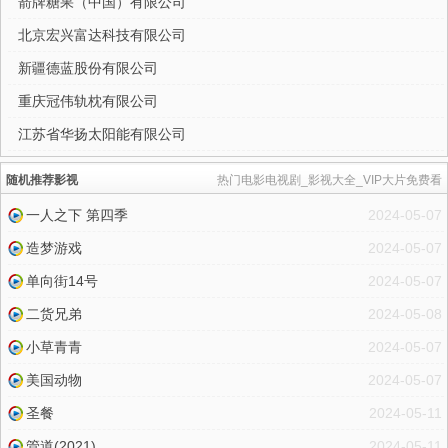
箭牌糖果（中国）有限公司
北京宏兴富达科技有限公司
新疆德蓝股份有限公司
重庆冠伟轨枕有限公司
江苏省华扬太阳能有限公司
随机推荐影视
热门电影电视剧_影视大全_VIP大片免费看
一人之下 第四季
2024-05-07
造梦游戏
2024-05-07
单向街14号
2024-05-07
二货兄弟
2024-05-08
小草青青
2024-05-07
美国动物
2024-05-07
圣餐
2024-05-11
管道(2021)
2024-05-11