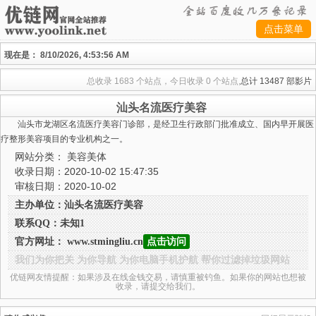
点击菜单
现在是：
8/10/2026, 4:53:56 AM
总收录
1683 个站点，今日收录
0 个站点,
总计
13487 部影片
汕头名流医疗美容
汕头市龙湖区名流医疗美容门诊部，是经卫生行政部门批准成立、国内早开展医
疗整形美容项目的专业机构之一。
网站分类：
美容美体
收录日期：2020-10-02 15:47:35
审核日期：2020-10-02
主办单位：汕头名流医疗美容
联系QQ：未知1
官方网址： www.stmingliu.cn
点击访问
我们为你把关 为你导航 为你电脑手机护航 帮你过滤掉垃圾网站
优链网友情提醒：如果涉及在线金钱交易，请慎重被钓鱼。如果你的网站也想被
收录，请提交给我们。