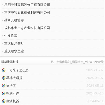
昆明申科高隔装饰工程有限公司
重庆中容石化机械制造有限公司
壁尚无缝墙布
成都华宏生态农业科技有限公司
中技物流
重庆杨洋整形
重庆顺水鱼馆
随机推荐影视
热门电影电视剧_影视大全_VIP大片免费看
二哥来了怎么办
2024-05-07
星地大碰撞
2024-05-07
执法者
2024-05-11
呼朋引伴
2024-05-10
血液机器
2024-05-11