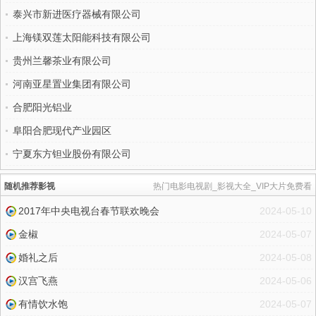
泰兴市新进医疗器械有限公司
上海镁双莲太阳能科技有限公司
贵州兰馨茶业有限公司
河南亚星置业集团有限公司
合肥阳光铝业
阜阳合肥现代产业园区
宁夏东方钽业股份有限公司
随机推荐影视
热门电影电视剧_影视大全_VIP大片免费看
2017年中央电视台春节联欢晚会
2024-05-10
金椒
2024-05-07
婚礼之后
2024-05-08
汉宫飞燕
2024-05-06
有情饮水饱
2024-05-07