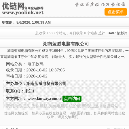
点击菜单
现在是：
8/6/2026, 1:06:39 AM
总收录
1683 个站点，今日收录
0 个站点,
总计
13487 部影片
湖南蓝威电脑有限公司
湖南蓝威电脑有限公司成立于1994年，经历和见证了湖南IT行业的发展历程，一
直是湖南省IT行业中知名度最高、影响最大、实力最强的大型综合性电脑公司之一。
网站分类：
电子数码
收录日期：2020-10-02 16:37:05
审核日期：2020-10-02
主办单位：湖南蓝威电脑有限公司
联系QQ：未知1
官方网址： www.lanway.com.cn
点击访问
我们为你把关 为你导航 为你电脑手机护航 帮你过滤掉垃圾网站
优链网友情提醒：如果涉及在线金钱交易，请慎重被钓鱼。如果你的网站也想被
收录，请提交给我们。