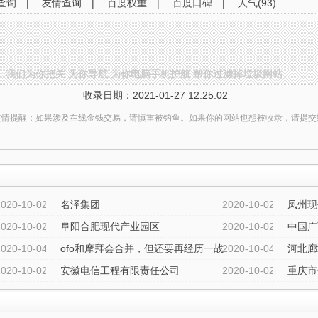
查询
|
友情查询
|
百度权重
|
百度口碑
|
人气(93)
我们为你把关 为你导航 为你电脑手机护航 帮你过滤掉垃圾网站
收录日期：2021-01-27 12:25:02
友情提醒：如果涉及在线金钱交易，请慎重被钓鱼。如果你的网站也想被收录，请提交
2020-10-02
名泽集团
2020-10-02
凤州现
2020-10-02
阜阳合肥现代产业园区
2020-10-02
中国广
2020-10-04
ofo和摩拜会合并，但还要再经历一战
2020-10-04
河北廊
2020-10-02
安徽电信工程有限责任公司
2020-10-02
重庆市