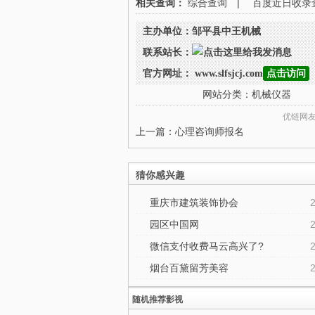
相关查询：
综合查询
|
百度近日收录
主办单位：邹平县中王机械
联系站长：
官方网址： www.slfsjcj.com
点击访问
网站分类：
机械仪器
优链网
上一篇：
心理咨询师报名
猜你感兴趣
重庆市建筑装饰协会
园区中国网
微信支付收费马云高兴了?
烟台百黛留芳美容
随机推荐影视