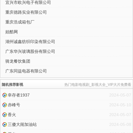
宜兴市欧兴电子有限公司
重庆德路实业有限公司
重庆浩成箱包厂
娃酷网
湖州诚鑫纺织印染有限公司
广东华兴玻璃股份有限公司
骑龙餐饮集团
广东同益电器有限公司
随机推荐影视
热门电影电视剧_影视大全_VIP大片免费看
幸存者1937
2024-05-07
赤峰号
2024-05-10
香火
2024-05-07
三傻大闹加油站
2024-05-08