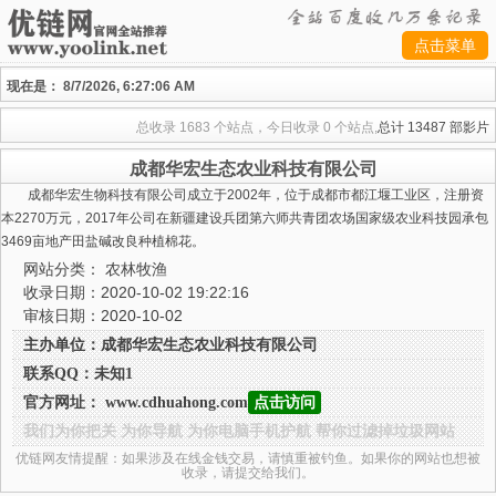
点击菜单
现在是：
8/7/2026, 6:27:06 AM
总收录
1683 个站点，今日收录
0 个站点,
总计
13487 部影片
成都华宏生态农业科技有限公司
成都华宏生物科技有限公司成立于2002年，位于成都市都江堰工业区，注册资
本2270万元，2017年公司在新疆建设兵团第六师共青团农场国家级农业科技园承包
3469亩地产田盐碱改良种植棉花。
网站分类：
农林牧渔
收录日期：2020-10-02 19:22:16
审核日期：2020-10-02
主办单位：成都华宏生态农业科技有限公司
联系QQ：未知1
官方网址： www.cdhuahong.com
点击访问
我们为你把关 为你导航 为你电脑手机护航 帮你过滤掉垃圾网站
优链网友情提醒：如果涉及在线金钱交易，请慎重被钓鱼。如果你的网站也想被
收录，请提交给我们。