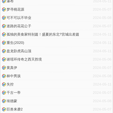
瀑布
2024-05-11
梦寻桃花源
2024-05-07
可不可以不毕业
2024-05-08
迷路的花花公子
2024-05-07
孤独的美食家特别篇！盛夏的东北?宫城出差篇
2024-05-11
重生(2020)
2024-05-11
盘龙卧虎高山顶
2024-05-11
谢瑶环传奇之西天胜境
2024-05-06
黄真伊
2024-05-07
林中男孩
2024-05-08
失控
2024-05-11
千古一帝
2024-05-07
埃德蒙
2024-05-08
巨兽来袭2
2024-05-07