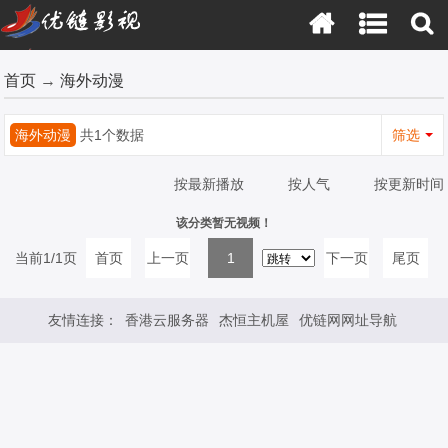
首页
→
海外动漫
海外动漫
共1个数据
筛选
按最新播放
按人气
按更新时间
该分类暂无视频！
当前1/1页
首页
上一页
1
下一页
尾页
友情连接：
香港云服务器
杰恒主机屋
优链网网址导航